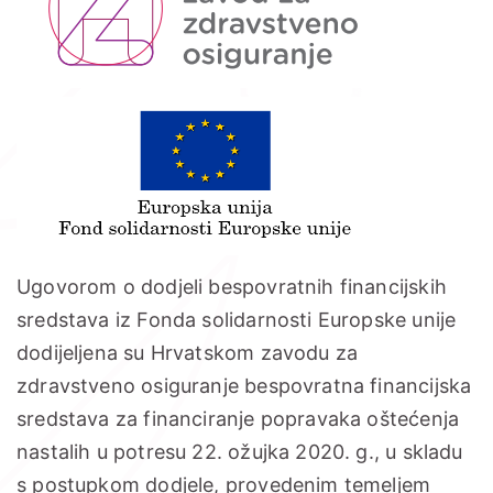
Ugovorom o dodjeli bespovratnih financijskih
sredstava iz Fonda solidarnosti Europske unije
dodijeljena su Hrvatskom zavodu za
zdravstveno osiguranje bespovratna financijska
sredstava za financiranje popravaka oštećenja
nastalih u potresu 22. ožujka 2020. g., u skladu
s postupkom dodjele, provedenim temeljem