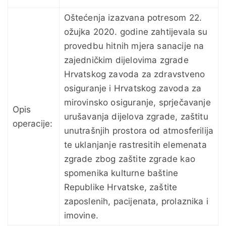
Oštećenja izazvana potresom 22.
ožujka 2020. godine zahtijevala su
provedbu hitnih mjera sanacije na
zajedničkim dijelovima zgrade
Hrvatskog zavoda za zdravstveno
osiguranje i Hrvatskog zavoda za
mirovinsko osiguranje, sprječavanje
Opis
urušavanja dijelova zgrade, zaštitu
operacije:
unutrašnjih prostora od atmosferilija
te uklanjanje rastresitih elemenata
zgrade zbog zaštite zgrade kao
spomenika kulturne baštine
Republike Hrvatske, zaštite
zaposlenih, pacijenata, prolaznika i
imovine.