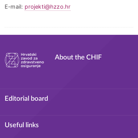
E-mail:
projekti@hzzo.hr
Tagovi
About the CHIF
Footer
Editorial board
Useful links