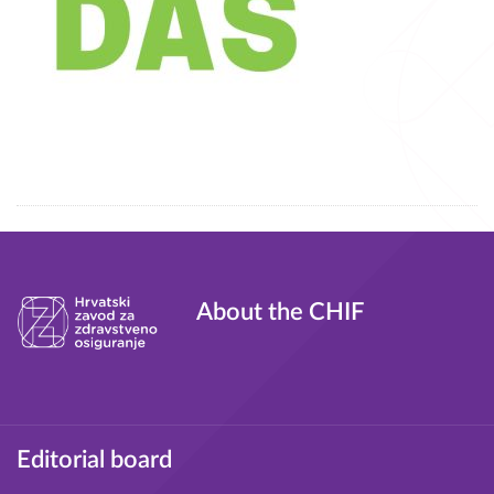
Tagovi
About the CHIF
Footer
Editorial board