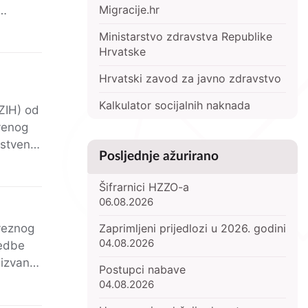
Migracije.hr
Ministarstvo zdravstva Republike
Hrvatske
Hrvatski zavod za javno zdravstvo
Kalkulator socijalnih naknada
ZIH) od
Posljednje ažurirano
Šifrarnici HZZO-a
06.08.2026
Zaprimljeni prijedlozi u 2026. godini
bveznog
04.08.2026
redbe
 izvan
Postupci nabave
04.08.2026