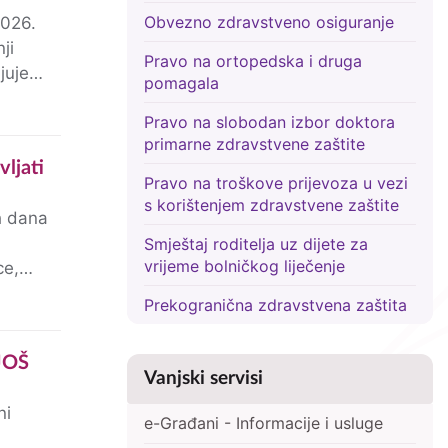
Obvezno zdravstveno osiguranje
2026.
ji
Pravo na ortopedska i druga
juje
pomagala
Pravo na slobodan izbor doktora
primarne zdravstvene zaštite
Pravo na troškove prijevoza u vezi
s korištenjem zdravstvene zaštite
h dana
Smještaj roditelja uz dijete za
vrijeme bolničkog liječenje
ce,
Prekogranična zdravstvena zaštita
Vanjski servisi
ni
e-Građani - Informacije i usluge