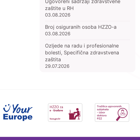
Ugovoreni sadržaji zdravstvene
zaštite u RH
03.08.2026
Broj osiguranih osoba HZZO-a
03.08.2026
Ozljede na radu i profesionalne
bolesti, Specifična zdravstvena
zaštita
29.07.2026