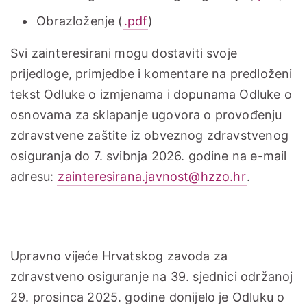
Obrazloženje (
.pdf
)
Svi zainteresirani mogu dostaviti svoje
prijedloge, primjedbe i komentare na predloženi
tekst Odluke o izmjenama i dopunama Odluke o
osnovama za sklapanje ugovora o provođenju
zdravstvene zaštite iz obveznog zdravstvenog
osiguranja do 7. svibnja 2026. godine na e-mail
adresu:
zainteresirana.javnost@hzzo.hr
.
Upravno vijeće Hrvatskog zavoda za
zdravstveno osiguranje na 39. sjednici održanoj
29. prosinca 2025. godine donijelo je Odluku o