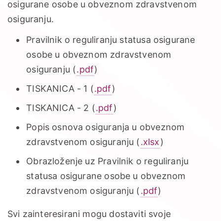
osigurane osobe u obveznom zdravstvenom
osiguranju.
Pravilnik o reguliranju statusa osigurane
osobe u obveznom zdravstvenom
osiguranju (
.pdf
)
TISKANICA - 1 (
.pdf
)
TISKANICA - 2 (
.pdf
)
Popis osnova osiguranja u obveznom
zdravstvenom osiguranju (
.xlsx
)
Obrazloženje uz Pravilnik o reguliranju
statusa osigurane osobe u obveznom
zdravstvenom osiguranju (
.pdf
)
Svi zainteresirani mogu dostaviti svoje