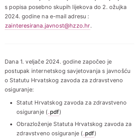
s popisa posebno skupih lijekova do 2. ožujka
2024. godine na e-mail adresu :
zainteresirana.javnost@hzzo.hr
.
Dana 1. veljače 2024. godine započeo je
postupak internetskog savjetovanja s javnošću
o Statutu Hrvatskog zavoda za zdravstveno
osiguranje:
Statut Hrvatskog zavoda za zdravstveno
osiguranje (
.
pdf
)
Obrazloženje Statuta Hrvatskog zavoda za
zdravstveno osiguranje (
.
pdf
)