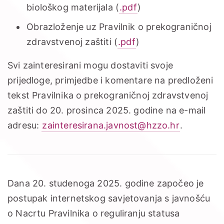
biološkog materijala (
.pdf
)
Obrazloženje uz Pravilnik o prekograničnoj
zdravstvenoj zaštiti (
.pdf
)
Svi zainteresirani mogu dostaviti svoje
prijedloge, primjedbe i komentare na predloženi
tekst Pravilnika o prekograničnoj zdravstvenoj
zaštiti do 20. prosinca 2025. godine na e-mail
adresu:
zainteresirana.javnost@hzzo.hr
.
Dana 20. studenoga 2025. godine započeo je
postupak internetskog savjetovanja s javnošću
o Nacrtu Pravilnika o reguliranju statusa