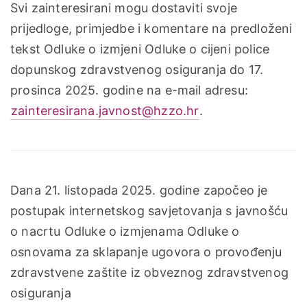
Svi zainteresirani mogu dostaviti svoje
prijedloge, primjedbe i komentare na predloženi
tekst Odluke o izmjeni Odluke o cijeni police
dopunskog zdravstvenog osiguranja do 17.
prosinca 2025. godine na e-mail adresu:
zainteresirana.javnost@hzzo.hr
.
Dana 21. listopada 2025. godine započeo je
postupak internetskog savjetovanja s javnošću
o nacrtu Odluke o izmjenama Odluke o
osnovama za sklapanje ugovora o provođenju
zdravstvene zaštite iz obveznog zdravstvenog
osiguranja