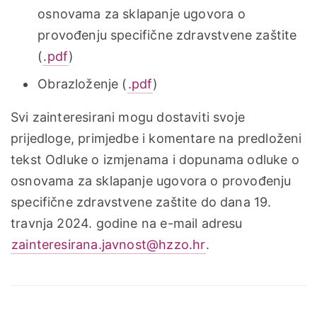
osnovama za sklapanje ugovora o
provođenju specifične zdravstvene zaštite
(
.pdf
)
Obrazloženje (
.pdf
)
Svi zainteresirani mogu dostaviti svoje
prijedloge, primjedbe i komentare na predloženi
tekst Odluke o izmjenama i dopunama odluke o
osnovama za sklapanje ugovora o provođenju
specifične zdravstvene zaštite do dana 19.
travnja 2024. godine na e-mail adresu
zainteresirana.javnost@hzzo.hr
.