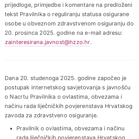
prijedloge, primjedbe i komentare na predloženi
tekst Pravilnika o reguliranju statusa osigurane
osobe u obveznom zdravstvenom osiguranju do
20. prosinca 2025. godine na e-mail adresu:
zainteresirana.javnost@hzzo.hr
.
Dana 20. studenoga 2025. godine započeo je
postupak internetskog savjetovanja s javnošću
o Nacrtu Pravilnika o ovlastima, obvezama i
načinu rada liječničkih povjerenstava Hrvatskog
zavoda za zdravstveno osiguranje.
Pravilnik o ovlastima, obvezama i načinu
rada liječničkih povjerenstava Hrvatskog