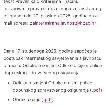
tekst Pravilnika o kriterijima i načinu
ostvarivanja prava iz obveznoga zdravstvenog
osiguranja do 20. prosinca 2025. godine na e-
mail adresu:
zainteresirana.javnost@hzzo.hr
.
Dana 17. studenoga 2025. godine započeo je
postupak internetskog savjetovanja s javnošću
o nacrtu Odluke o izmjeni Odluke o cijeni police
dopunskog zdravstvenog osiguranja
Odluka o izmjeni Odluke o cijeni police
dopunskog zdravstvenog osiguranja (
.pdf
)
Obrazloženje (
.pdf
)