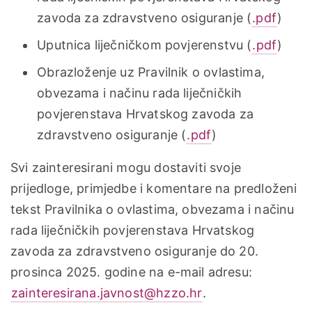
zavoda za zdravstveno osiguranje (
.pdf
)
Uputnica liječničkom povjerenstvu (
.pdf
)
Obrazloženje uz Pravilnik o ovlastima,
obvezama i načinu rada liječničkih
povjerenstava Hrvatskog zavoda za
zdravstveno osiguranje (
.pdf
)
Svi zainteresirani mogu dostaviti svoje
prijedloge, primjedbe i komentare na predloženi
tekst Pravilnika o ovlastima, obvezama i načinu
rada liječničkih povjerenstava Hrvatskog
zavoda za zdravstveno osiguranje do 20.
prosinca 2025. godine na e-mail adresu:
zainteresirana.javnost@hzzo.hr
.