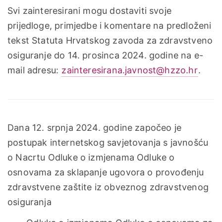
Svi zainteresirani mogu dostaviti svoje
prijedloge, primjedbe i komentare na predloženi
tekst Statuta Hrvatskog zavoda za zdravstveno
osiguranje do 14. prosinca 2024. godine na e-
mail adresu:
zainteresirana.javnost@hzzo.hr
.
Dana 12. srpnja 2024. godine započeo je
postupak internetskog savjetovanja s javnošću
o Nacrtu Odluke o izmjenama Odluke o
osnovama za sklapanje ugovora o provođenju
zdravstvene zaštite iz obveznog zdravstvenog
osiguranja