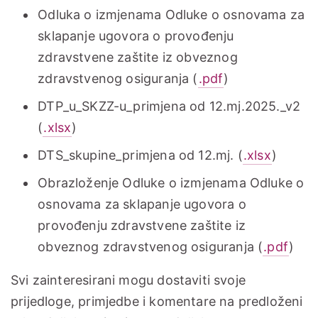
Odluka o izmjenama Odluke o osnovama za
sklapanje ugovora o provođenju
zdravstvene zaštite iz obveznog
zdravstvenog osiguranja (
.pdf
)
DTP_u_SKZZ-u_primjena od 12.mj.2025._v2
(
.xlsx
)
DTS_skupine_primjena od 12.mj. (
.xlsx
)
Obrazloženje Odluke o izmjenama Odluke o
osnovama za sklapanje ugovora o
provođenju zdravstvene zaštite iz
obveznog zdravstvenog osiguranja (
.pdf
)
Svi zainteresirani mogu dostaviti svoje
prijedloge, primjedbe i komentare na predloženi