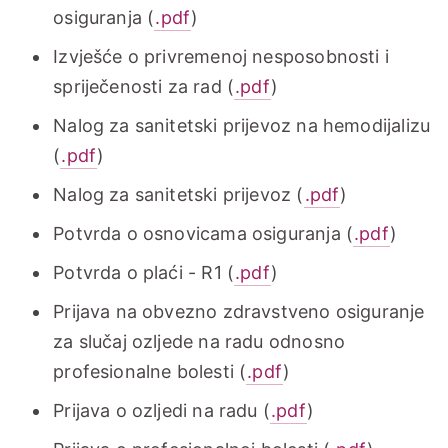
osiguranja (
.pdf
)
Izvješće o privremenoj nesposobnosti i
spriječenosti za rad (
.pdf
)
Nalog za sanitetski prijevoz na hemodijalizu
(
.pdf
)
Nalog za sanitetski prijevoz (
.pdf
)
Potvrda o osnovicama osiguranja (
.pdf
)
Potvrda o plaći - R1 (
.pdf
)
Prijava na obvezno zdravstveno osiguranje
za slučaj ozljede na radu odnosno
profesionalne bolesti (
.pdf
)
Prijava o ozljedi na radu (
.pdf
)