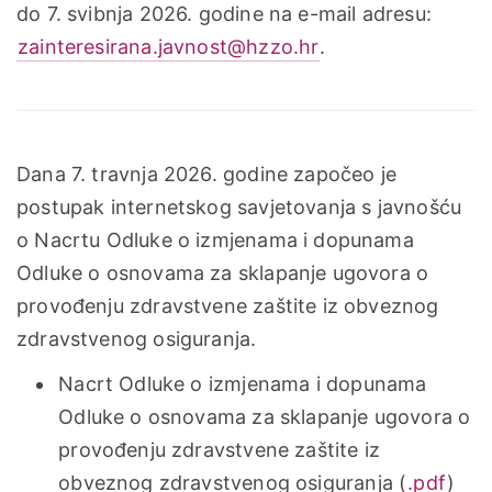
do 7. svibnja 2026. godine na e-mail adresu:
zainteresirana.javnost@hzzo.hr
.
Dana 7. travnja 2026. godine započeo je
postupak internetskog savjetovanja s javnošću
o Nacrtu Odluke o izmjenama i dopunama
Odluke o osnovama za sklapanje ugovora o
provođenju zdravstvene zaštite iz obveznog
zdravstvenog osiguranja.
Nacrt Odluke o izmjenama i dopunama
Odluke o osnovama za sklapanje ugovora o
provođenju zdravstvene zaštite iz
obveznog zdravstvenog osiguranja (
.pdf
)