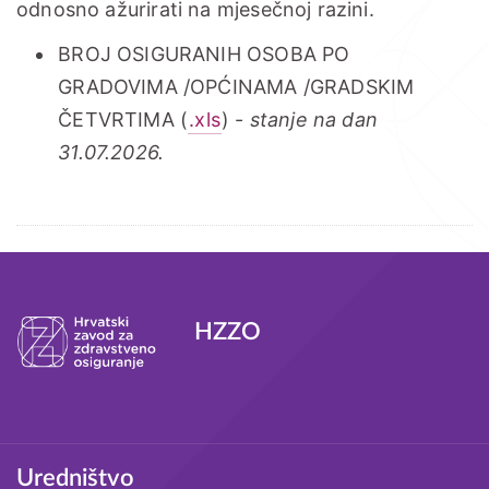
odnosno ažurirati na mjesečnoj razini.
BROJ OSIGURANIH OSOBA PO
GRADOVIMA /OPĆINAMA /GRADSKIM
ČETVRTIMA (
.xls
) -
stanje na dan
31.07.2026.
Tagovi
HZZO
Podnožje
Uredništvo