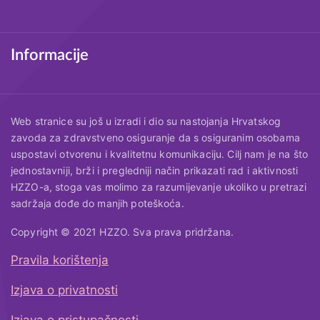
Informacije
Web stranice su još u izradi i dio su nastojanja Hrvatskog
zavoda za zdravstveno osiguranje da s osiguranim osobama
uspostavi otvorenu i kvalitetnu komunikaciju. Cilj nam je na što
jednostavniji, brži i pregledniji način prikazati rad i aktivnosti
HZZO-a, stoga vas molimo za razumijevanje ukoliko u pretrazi
sadržaja dođe do manjih poteškoća.
Copyright © 2021 HZZO. Sva prava pridržana.
Pravila korištenja
Korisni linkovi
Izjava o privatnosti
Izjava o pristupačnosti