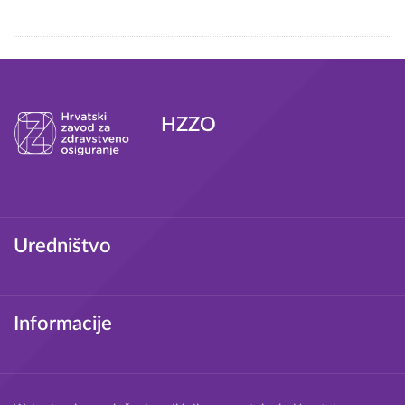
Tagovi
HZZO
Podnožje
Uredništvo
Informacije