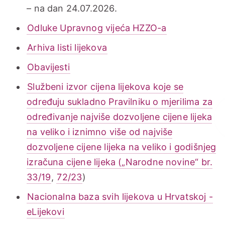
– na dan 24.07.2026.
Odluke Upravnog vijeća HZZO-a
Arhiva listi lijekova
Obavijesti
Službeni izvor cijena lijekova koje se
određuju sukladno Pravilniku o mjerilima za
određivanje najviše dozvoljene cijene lijeka
na veliko i iznimno više od najviše
dozvoljene cijene lijeka na veliko i godišnjeg
izračuna cijene lijeka („Narodne novine“ br.
33/19
,
72/23
)
Nacionalna baza svih lijekova u Hrvatskoj -
eLijekovi