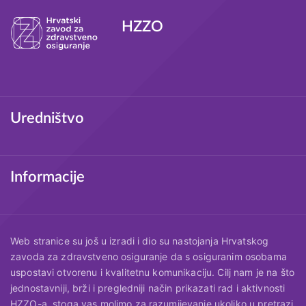
HZZO
Podnožje
Uredništvo
Informacije
Web stranice su još u izradi i dio su nastojanja Hrvatskog
zavoda za zdravstveno osiguranje da s osiguranim osobama
uspostavi otvorenu i kvalitetnu komunikaciju. Cilj nam je na što
jednostavniji, brži i pregledniji način prikazati rad i aktivnosti
HZZO-a, stoga vas molimo za razumijevanje ukoliko u pretrazi