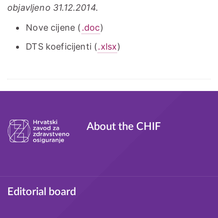
objavljeno 31.12.2014.
Nove cijene (
.doc
)
DTS koeficijenti (
.xlsx
)
Tagovi
About the CHIF
Footer
Editorial board