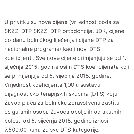
U privitku su nove cijene (vrijednost boda za
SKZZ, DTP SKZZ, DTP ortodoncija, JDK, cijene
po danu bolničkog liječenja i cijene DTP za
nacionalne programe) kao i novi DTS
koeficijenti. Sve nove cijene primjenjuju se od 1.
siječnja 2015. godine osim DTS koeficijenata koji
se primjenjuje od 5. siječnja 2015. godine.
Vrijednost koeficijenta 1,00 u sustavu
dijagnostičko terapijskih skupina (DTS) koju
Zavod plaća za bolničku zdravstvenu zaštitu
osiguranih osoba Zavoda oboljelih od akutnih
bolesti od 5. siječnja 2015. godine iznosi
7.500,00 kuna za sve DTS kategorije.
-