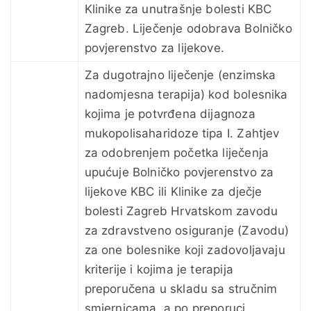
Klinike za unutrašnje bolesti KBC
Zagreb. Liječenje odobrava Bolničko
povjerenstvo za lijekove.
Za dugotrajno liječenje (enzimska
nadomjesna terapija) kod bolesnika
kojima je potvrđena dijagnoza
mukopolisaharidoze tipa I. Zahtjev
za odobrenjem početka liječenja
upućuje Bolničko povjerenstvo za
lijekove KBC ili Klinike za dječje
bolesti Zagreb Hrvatskom zavodu
za zdravstveno osiguranje (Zavodu)
za one bolesnike koji zadovoljavaju
kriterije i kojima je terapija
preporučena u skladu sa stručnim
smjernicama, a po preporuci