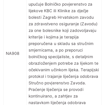
upućuje Bolničko povjerenstvo za
lijekove KBC ili Klinike za dječje
bolesti Zagreb Hrvatskom zavodu
za zdravstveno osiguranje (Zavodu)
za one bolesnike koji zadovoljavaju
kriterije i kojima je terapija
preporučena u skladu sa stručnim
smjernicama, a po preporuci
NA908
bolničkog specijaliste, s detaljnim
obrazloženjem potrebe za lijekom te
očekivanim učinkom lijeka. Terapijski
protokol i trajanje liječenja odobrava
Stručno povjerenstvo Zavoda.
Praćenje liječenja se provodi
kontinuirano, a zahtjev za
nastavkom liječenja odobrava