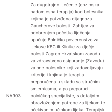
Za dugotrajno liječenje (enzimska
nadomjesna terapija) kod bolesnika
kojima je potvrđena dijagnoza
Gaucherove bolesti. Zahtjev za
odobrenjem početka liječenja
upućuje Bolničko povjerenstvo za
lijekove KBC ili Klinike za dječje
bolesti Zagreb Hrvatskom zavodu
za zdravstveno osiguranje (Zavodu)
za one bolesnike koji zadovoljavaju
kriterije i kojima je terapija
preporučena u skladu sa stručnim
smjernicama, a po preporuci
NA903
bolničkog specijaliste, s detaljnim
obrazloženjem potrebe za lijekom te
očekivanim učinkom lijeka. Terapijski