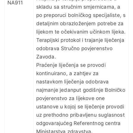
NA911
skladu sa stručnim smjernicama, a
po preporuci bolničkog specijaliste, s
detaljnim obrazloženjem potrebe za
lijekom te očekivanim učinkom lijeka.
Terapijski protokol i trajanje liječenja
odobrava Stručno povjerenstvo
Zavoda.
Praćenje liječenja se provodi
kontinuirano, a zahtjev za
nastavkom liječenja odobrava
najmanje jedanput godišnje Bolničko
povjerenstvo za lijekove one
ustanove u kojoj se liječenje provodi
uz prethodno pribavljenu suglasnost
odgovarajućeg Referentnog centra
Ministarstva zdravstva.