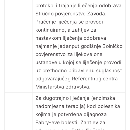
protokol i trajanje liječenja odobrava
Stručno povjerenstvo Zavoda.
Praćenje liječenja se provodi
kontinuirano, a zahtjev za
nastavkom liječenja odobrava
najmanje jedanput godišnje Bolničko
povjerenstvo za lijekove one
ustanove u kojoj se liječenje provodi
uz prethodno pribavljenu suglasnost
odgovarajućeg Referentnog centra
Ministarstva zdravstva.
Za dugotrajno liječenje (enzimska
nadomjesna terapija) kod bolesnika
kojima je potvrđena dijagnoza
Fabry-eve bolesti. Zahtjev za