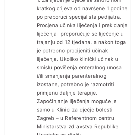
kratkog crijeva od navršene 1 godine
po preporuci specijalista pedijatra.
Procjena učinka liječenja i prekidanje
liječenja- preporučuje se liječenje u
trajanju od 12 tjedana, a nakon toga
je potrebno procijeniti učinak
liječenja. Ukoliko klinički učinak u
smislu povišenja enteralnog unosa
i/ili smanjenja parenteralnog
izostane, potrebno je razmotriti
primjenu daljnje terapije.
Započinjanje liječenja moguće je
samo u Klinici za dječje bolesti
Zagreb – u Referentnom centru
Ministarstva zdravstva Republike
Hrvatske za dječju