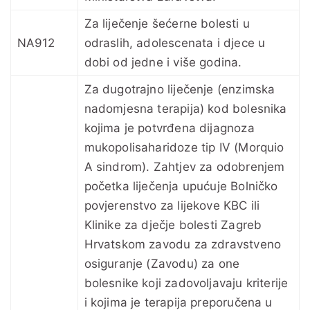
Za liječenje šećerne bolesti u
NA912
odraslih, adolescenata i djece u
dobi od jedne i više godina.
Za dugotrajno liječenje (enzimska
nadomjesna terapija) kod bolesnika
kojima je potvrđena dijagnoza
mukopolisaharidoze tip IV (Morquio
A sindrom). Zahtjev za odobrenjem
početka liječenja upućuje Bolničko
povjerenstvo za lijekove KBC ili
Klinike za dječje bolesti Zagreb
Hrvatskom zavodu za zdravstveno
osiguranje (Zavodu) za one
bolesnike koji zadovoljavaju kriterije
i kojima je terapija preporučena u