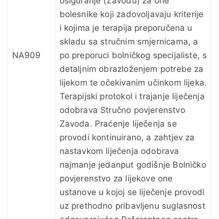
osiguranje (Zavodu) za one
bolesnike koji zadovoljavaju kriterije
i kojima je terapija preporučena u
skladu sa stručnim smjernicama, a
NA909
po preporuci bolničkog specijaliste, s
detaljnim obrazloženjem potrebe za
lijekom te očekivanim učinkom lijeka.
Terapijski protokol i trajanje liječenja
odobrava Stručno povjerenstvo
Zavoda. Praćenje liječenja se
provodi kontinuirano, a zahtjev za
nastavkom liječenja odobrava
najmanje jedanput godišnje Bolničko
povjerenstvo za lijekove one
ustanove u kojoj se liječenje provodi
uz prethodno pribavljenu suglasnost