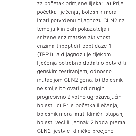
za početak primjene lijeka: a) Prije
početka liječenja, bolesnik mora
imati potvrđenu dijagnozu CLN2 na
temelju kliničkih pokazatelja i
snižene enzimatske aktivnosti
enzima tripeptidil-peptidaze 1
(TPP1), a dijagnozu je tijekom
liječenja potrebno dodatno potvrditi
genskim testiranjem, odnosno
mutacijom CLN2 gena. b) Bolesnik
ne smije bolovati od drugih
progresivno životno ugrožavajućih
bolesti. c) Prije početka liječenja,
bolesnik mora imati klinički stupanj
bolesti veći ili jednak 2 boda prema
CLN2 ljestvici kliničke procjene