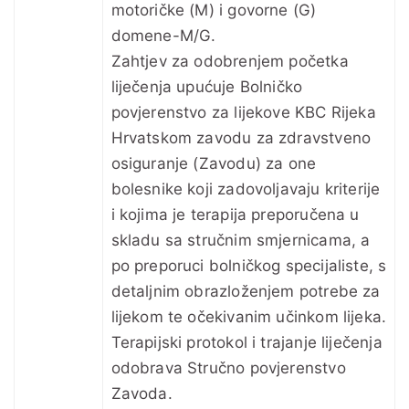
motoričke (M) i govorne (G)
domene-M/G.
Zahtjev za odobrenjem početka
liječenja upućuje Bolničko
povjerenstvo za lijekove KBC Rijeka
Hrvatskom zavodu za zdravstveno
osiguranje (Zavodu) za one
bolesnike koji zadovoljavaju kriterije
i kojima je terapija preporučena u
skladu sa stručnim smjernicama, a
po preporuci bolničkog specijaliste, s
detaljnim obrazloženjem potrebe za
lijekom te očekivanim učinkom lijeka.
Terapijski protokol i trajanje liječenja
odobrava Stručno povjerenstvo
Zavoda.