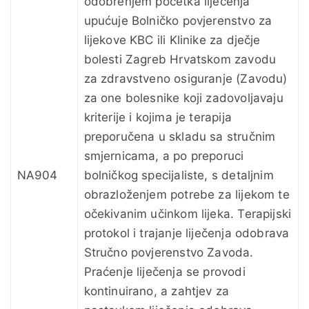
odobrenjem početka liječenja
upućuje Bolničko povjerenstvo za
lijekove KBC ili Klinike za dječje
bolesti Zagreb Hrvatskom zavodu
za zdravstveno osiguranje (Zavodu)
za one bolesnike koji zadovoljavaju
kriterije i kojima je terapija
preporučena u skladu sa stručnim
smjernicama, a po preporuci
NA904
bolničkog specijaliste, s detaljnim
obrazloženjem potrebe za lijekom te
očekivanim učinkom lijeka. Terapijski
protokol i trajanje liječenja odobrava
Stručno povjerenstvo Zavoda.
Praćenje liječenja se provodi
kontinuirano, a zahtjev za