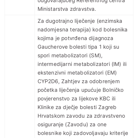
odgovarajućeg Referentnog centra
Ministarstva zdravstva.
Za dugotrajno liječenje (enzimska
nadomjesna terapija) kod bolesnika
kojima je potvrđena dijagnoza
Gaucherove bolesti tipa 1 koji su
spori metabolizatori (SM),
intermedijarni metabolizatori (IM) ili
ekstenzivni metabolizatori (EM)
CYP2D6, Zahtjev za odobrenjem
početka liječenja upućuje Bolničko
povjerenstvo za lijekove KBC ili
Klinike za dječje bolesti Zagreb
Hrvatskom zavodu za zdravstveno
osiguranje (Zavodu) za one
bolesnike koji zadovoljavaju kriterije