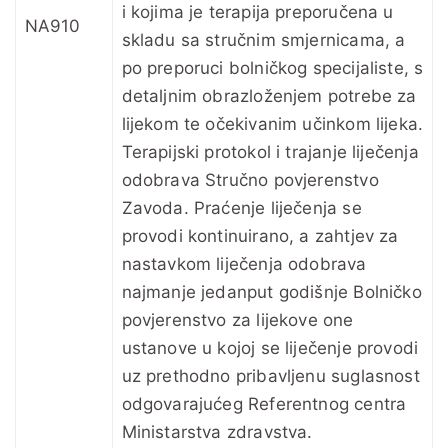
i kojima je terapija preporučena u
NA910
skladu sa stručnim smjernicama, a
po preporuci bolničkog specijaliste, s
detaljnim obrazloženjem potrebe za
lijekom te očekivanim učinkom lijeka.
Terapijski protokol i trajanje liječenja
odobrava Stručno povjerenstvo
Zavoda. Praćenje liječenja se
provodi kontinuirano, a zahtjev za
nastavkom liječenja odobrava
najmanje jedanput godišnje Bolničko
povjerenstvo za lijekove one
ustanove u kojoj se liječenje provodi
uz prethodno pribavljenu suglasnost
odgovarajućeg Referentnog centra
Ministarstva zdravstva.