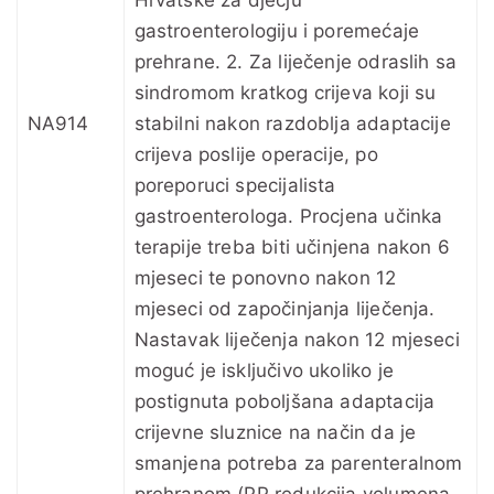
gastroenterologiju i poremećaje
prehrane. 2. Za liječenje odraslih sa
sindromom kratkog crijeva koji su
NA914
stabilni nakon razdoblja adaptacije
crijeva poslije operacije, po
poreporuci specijalista
gastroenterologa. Procjena učinka
terapije treba biti učinjena nakon 6
mjeseci te ponovno nakon 12
mjeseci od započinjanja liječenja.
Nastavak liječenja nakon 12 mjeseci
moguć je isključivo ukoliko je
postignuta poboljšana adaptacija
crijevne sluznice na način da je
smanjena potreba za parenteralnom
prehranom (PP redukcija volumena