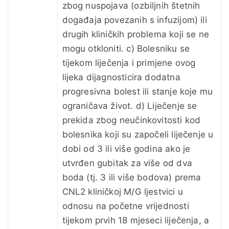
zbog nuspojava (ozbiljnih štetnih
događaja povezanih s infuzijom) ili
drugih kliničkih problema koji se ne
mogu otkloniti. c) Bolesniku se
tijekom liječenja i primjene ovog
lijeka dijagnosticira dodatna
progresivna bolest ili stanje koje mu
ograničava život. d) Liječenje se
prekida zbog neučinkovitosti kod
bolesnika koji su započeli liječenje u
dobi od 3 ili više godina ako je
utvrđen gubitak za više od dva
boda (tj. 3 ili više bodova) prema
CNL2 kliničkoj M/G ljestvici u
odnosu na početne vrijednosti
tijekom prvih 18 mjeseci liječenja, a