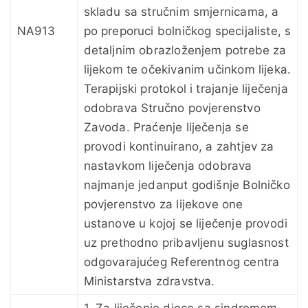
skladu sa stručnim smjernicama, a
NA913
po preporuci bolničkog specijaliste, s
detaljnim obrazloženjem potrebe za
lijekom te očekivanim učinkom lijeka.
Terapijski protokol i trajanje liječenja
odobrava Stručno povjerenstvo
Zavoda. Praćenje liječenja se
provodi kontinuirano, a zahtjev za
nastavkom liječenja odobrava
najmanje jedanput godišnje Bolničko
povjerenstvo za lijekove one
ustanove u kojoj se liječenje provodi
uz prethodno pribavljenu suglasnost
odgovarajućeg Referentnog centra
Ministarstva zdravstva.
1. Za liječenje djece sa sindromom