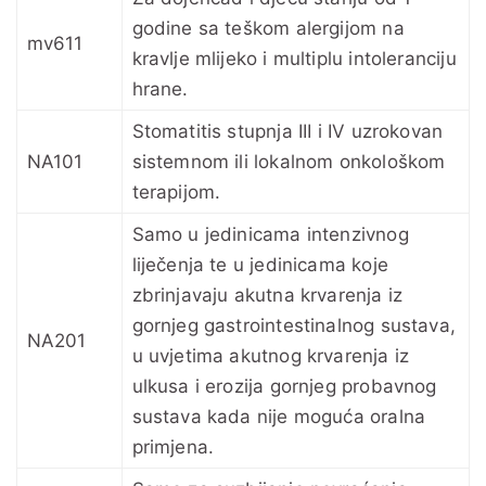
godine sa teškom alergijom na
mv611
kravlje mlijeko i multiplu intoleranciju
hrane.
Stomatitis stupnja III i IV uzrokovan
NA101
sistemnom ili lokalnom onkološkom
terapijom.
Samo u jedinicama intenzivnog
liječenja te u jedinicama koje
zbrinjavaju akutna krvarenja iz
gornjeg gastrointestinalnog sustava,
NA201
u uvjetima akutnog krvarenja iz
ulkusa i erozija gornjeg probavnog
sustava kada nije moguća oralna
primjena.