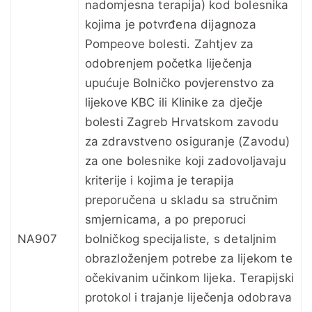
nadomjesna terapija) kod bolesnika
kojima je potvrđena dijagnoza
Pompeove bolesti. Zahtjev za
odobrenjem početka liječenja
upućuje Bolničko povjerenstvo za
lijekove KBC ili Klinike za dječje
bolesti Zagreb Hrvatskom zavodu
za zdravstveno osiguranje (Zavodu)
za one bolesnike koji zadovoljavaju
kriterije i kojima je terapija
preporučena u skladu sa stručnim
smjernicama, a po preporuci
NA907
bolničkog specijaliste, s detaljnim
obrazloženjem potrebe za lijekom te
očekivanim učinkom lijeka. Terapijski
protokol i trajanje liječenja odobrava