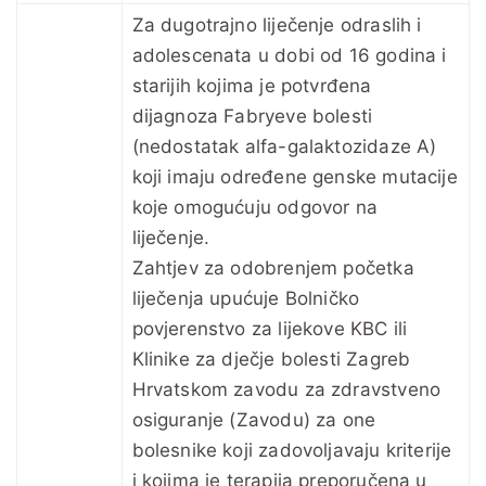
Za dugotrajno liječenje odraslih i
adolescenata u dobi od 16 godina i
starijih kojima je potvrđena
dijagnoza Fabryeve bolesti
(nedostatak alfa-galaktozidaze A)
koji imaju određene genske mutacije
koje omogućuju odgovor na
liječenje.
Zahtjev za odobrenjem početka
liječenja upućuje Bolničko
povjerenstvo za lijekove KBC ili
Klinike za dječje bolesti Zagreb
Hrvatskom zavodu za zdravstveno
osiguranje (Zavodu) za one
bolesnike koji zadovoljavaju kriterije
i kojima je terapija preporučena u