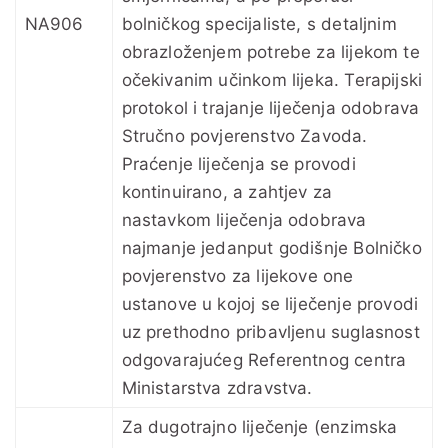
NA906
bolničkog specijaliste, s detaljnim
obrazloženjem potrebe za lijekom te
očekivanim učinkom lijeka. Terapijski
protokol i trajanje liječenja odobrava
Stručno povjerenstvo Zavoda.
Praćenje liječenja se provodi
kontinuirano, a zahtjev za
nastavkom liječenja odobrava
najmanje jedanput godišnje Bolničko
povjerenstvo za lijekove one
ustanove u kojoj se liječenje provodi
uz prethodno pribavljenu suglasnost
odgovarajućeg Referentnog centra
Ministarstva zdravstva.
Za dugotrajno liječenje (enzimska