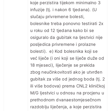
koje perzistira tijekom minimalno 3
infuzije (tj. i nakon 6 tjedana). (U
slučaju privremene bolesti,
bolesnike treba ponovno testirati 2x
u roku od 12 tjedana kako bi se
osiguralo da gubitak na ljestvici nije
posljedica privremene i prolazne
bolesti). e) Kod bolesnika koji se
već liječe (i oni koji se liječe duže od
18 mjeseci), liječenje se prekida
zbog neučinkovitosti ako je utvrđen
gubitak za više od jednog boda (tj. 2
ili više bodova) prema CNL2 kliničkoj
M/G ljestvici u odnosu na procjenu u
prethodnom dvanaestomjesečnom
razdoblju liječenja, a koje perzistira