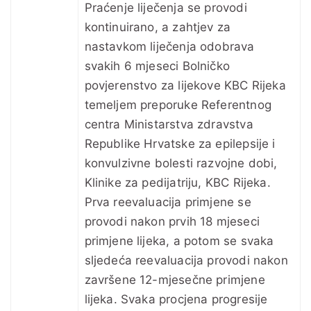
Praćenje liječenja se provodi
kontinuirano, a zahtjev za
nastavkom liječenja odobrava
svakih 6 mjeseci Bolničko
povjerenstvo za lijekove KBC Rijeka
temeljem preporuke Referentnog
centra Ministarstva zdravstva
Republike Hrvatske za epilepsije i
konvulzivne bolesti razvojne dobi,
Klinike za pedijatriju, KBC Rijeka.
Prva reevaluacija primjene se
provodi nakon prvih 18 mjeseci
primjene lijeka, a potom se svaka
sljedeća reevaluacija provodi nakon
završene 12-mjesečne primjene
lijeka. Svaka procjena progresije