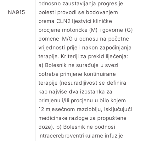
odnosno zaustavljanja progresije
NA915
bolesti provodi se bodovanjem
prema CLN2 ljestvici kliničke
procjene motoričke (M) i govorne (G)
domene-M/G u odnosu na početne
vrijednosti prije i nakon započinjanja
terapije. Kriteriji za prekid liječenja:
a) Bolesnik ne surađuje u svezi
potrebe primjene kontinuirane
terapije (nesuradljivost se definira
kao najviše dva izostanka za
primjenu i/ili procjenu u bilo kojem
12 mjesečnom razdoblju, isključujući
medicinske razloge za propuštene
doze). b) Bolesnik ne podnosi
intracerebroventrikularne infuzije