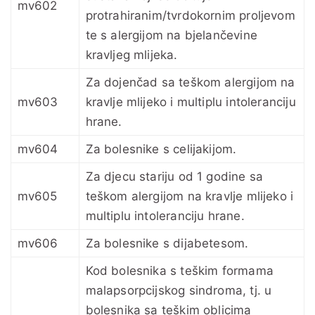
mv602
protrahiranim/tvrdokornim proljevom
te s alergijom na bjelančevine
kravljeg mlijeka.
Za dojenčad sa teškom alergijom na
mv603
kravlje mlijeko i multiplu intoleranciju
hrane.
mv604
Za bolesnike s celijakijom.
Za djecu stariju od 1 godine sa
mv605
teškom alergijom na kravlje mlijeko i
multiplu intoleranciju hrane.
mv606
Za bolesnike s dijabetesom.
Kod bolesnika s teškim formama
malapsorpcijskog sindroma, tj. u
bolesnika sa teškim oblicima