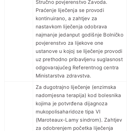
Stručno povjerenstvo Zavoda.
Praćenje liječenja se provodi
kontinuirano, a zahtjev za
nastavkom liječenja odobrava
najmanje jedanput godišnje Bolničko
povjerenstvo za lijekove one
ustanove u kojoj se liječenje provodi
uz prethodno pribavljenu suglasnost
odgovarajućeg Referentnog centra
Ministarstva zdravstva.
Za dugotrajno liječenje (enzimska
nadomjesna terapija) kod bolesnika
kojima je potvrđena dijagnoza
mukopolisaharidoze tipa VI
(Maroteaux-Lamy sindrom). Zahtjev
za odobrenjem početka liječenja