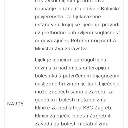
nastavkom liječenja odobrava
najmanje jedanput godišnje Bolničko
povjerenstvo za lijekove one
ustanove u kojoj se liječenje provodi
uz prethodno pribavljenu suglasnost
odgovarajućeg Referentnog centra
Ministarstva zdravstva.
Lijek je indiciran za dugotrajnu
enzimsku nadomjesnu terapiju u
bolesnika s potvrđenom dijagnozom
nasljedne tirozinemije tip I. Liječenje
može započeti samo u Zavodu za
genetiku i bolesti metabolizma
NA905
Klinike za pedijatriju KBC Zagreb,
Klinici za dječje bolesti Zagreb ili
Zavodu za bolesti metabolizma