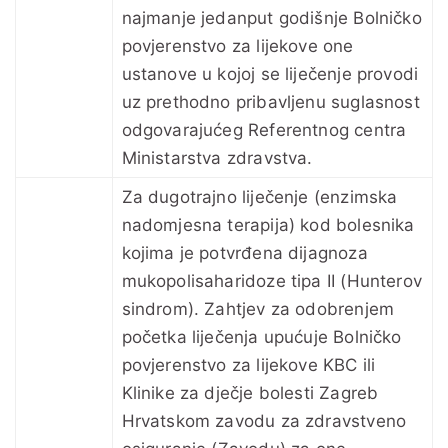
najmanje jedanput godišnje Bolničko
povjerenstvo za lijekove one
ustanove u kojoj se liječenje provodi
uz prethodno pribavljenu suglasnost
odgovarajućeg Referentnog centra
Ministarstva zdravstva.
Za dugotrajno liječenje (enzimska
nadomjesna terapija) kod bolesnika
kojima je potvrđena dijagnoza
mukopolisaharidoze tipa II (Hunterov
sindrom). Zahtjev za odobrenjem
početka liječenja upućuje Bolničko
povjerenstvo za lijekove KBC ili
Klinike za dječje bolesti Zagreb
Hrvatskom zavodu za zdravstveno