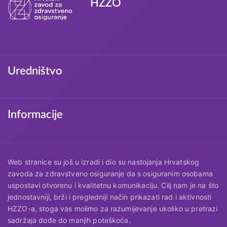
HZZO
Podnožje
Uredništvo
Informacije
Web stranice su još u izradi i dio su nastojanja Hrvatskog
zavoda za zdravstveno osiguranje da s osiguranim osobama
uspostavi otvorenu i kvalitetnu komunikaciju. Cilj nam je na što
jednostavniji, brži i pregledniji način prikazati rad i aktivnosti
HZZO-a, stoga vas molimo za razumijevanje ukoliko u pretrazi
sadržaja dođe do manjih poteškoća.