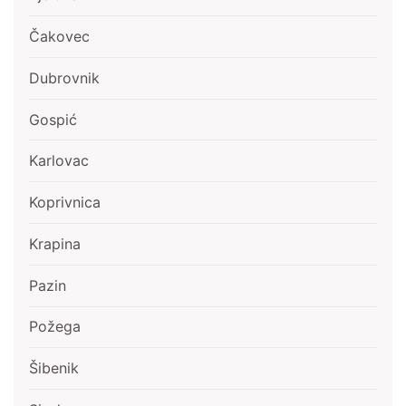
Čakovec
Dubrovnik
Gospić
Karlovac
Koprivnica
Krapina
Pazin
Požega
Šibenik