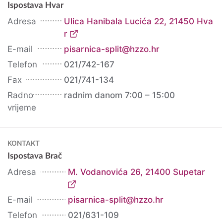
Ispostava Hvar
Adresa
Ulica Hanibala Lucića 22, 21450 Hva
r
E-mail
pisarnica-split@hzzo.hr
Telefon
021/742-167
Fax
021/741-134
Radno
radnim danom 7:00 – 15:00
vrijeme
KONTAKT
Ispostava Brač
Adresa
M. Vodanovića 26, 21400 Supetar
E-mail
pisarnica-split@hzzo.hr
Telefon
021/631-109