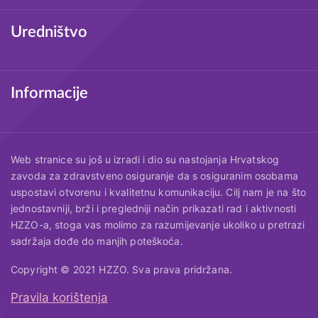
Uredništvo
Informacije
Web stranice su još u izradi i dio su nastojanja Hrvatskog
zavoda za zdravstveno osiguranje da s osiguranim osobama
uspostavi otvorenu i kvalitetnu komunikaciju. Cilj nam je na što
jednostavniji, brži i pregledniji način prikazati rad i aktivnosti
HZZO-a, stoga vas molimo za razumijevanje ukoliko u pretrazi
sadržaja dođe do manjih poteškoća.
Copyright © 2021 HZZO. Sva prava pridržana.
Pravila korištenja
Korisni linkovi