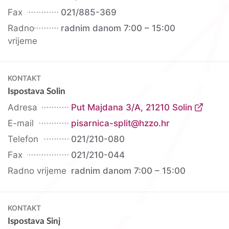
Fax
021/885-369
Radno
radnim danom 7:00 – 15:00
vrijeme
KONTAKT
Ispostava Solin
Adresa
Put Majdana 3/A, 21210 Solin
E-mail
pisarnica-split@hzzo.hr
Telefon
021/210-080
Fax
021/210-044
Radno vrijeme
radnim danom 7:00 – 15:00
KONTAKT
Ispostava Sinj