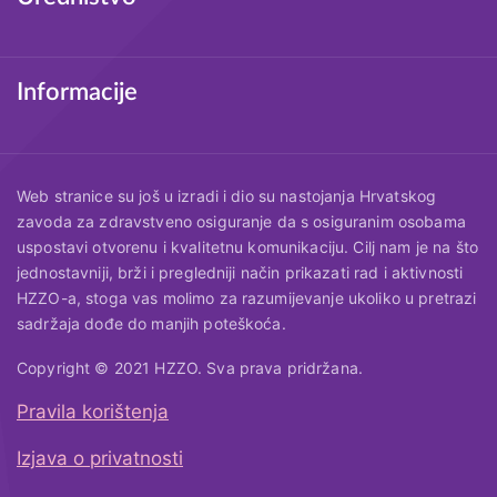
Informacije
Web stranice su još u izradi i dio su nastojanja Hrvatskog
zavoda za zdravstveno osiguranje da s osiguranim osobama
uspostavi otvorenu i kvalitetnu komunikaciju. Cilj nam je na što
jednostavniji, brži i pregledniji način prikazati rad i aktivnosti
HZZO-a, stoga vas molimo za razumijevanje ukoliko u pretrazi
sadržaja dođe do manjih poteškoća.
Copyright © 2021 HZZO. Sva prava pridržana.
Pravila korištenja
Korisni linkovi
Izjava o privatnosti