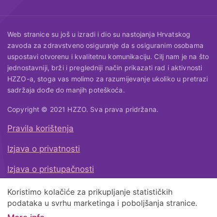
Web stranice su još u izradi i dio su nastojanja Hrvatskog
zavoda za zdravstveno osiguranje da s osiguranim osobama
uspostavi otvorenu i kvalitetnu komunikaciju. Cilj nam je na što
jednostavniji, brži i pregledniji način prikazati rad i aktivnosti
HZZO-a, stoga vas molimo za razumijevanje ukoliko u pretrazi
sadržaja dođe do manjih poteškoća.
Copyright © 2021 HZZO. Sva prava pridržana.
Pravila korištenja
Korisni linkovi
Izjava o privatnosti
Izjava o pristupačnosti
Koristimo kolačiće za prikupljanje statističkih
Natrag na vrh
podataka u svrhu marketinga i poboljšanja stranice.