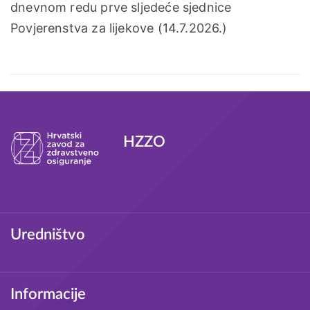
dnevnom redu prve sljedeće sjednice
Povjerenstva za lijekove (14.7.2026.)
Tagovi
HZZO
Podnožje
Uredništvo
Informacije