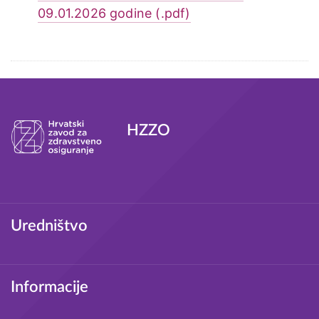
09.01.2026 godine (.pdf)
Tagovi
HZZO
Podnožje
Uredništvo
Informacije