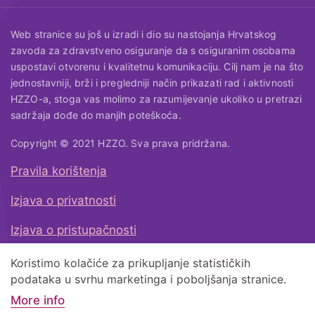
Web stranice su još u izradi i dio su nastojanja Hrvatskog
zavoda za zdravstveno osiguranje da s osiguranim osobama
uspostavi otvorenu i kvalitetnu komunikaciju. Cilj nam je na što
jednostavniji, brži i pregledniji način prikazati rad i aktivnosti
HZZO-a, stoga vas molimo za razumijevanje ukoliko u pretrazi
sadržaja dođe do manjih poteškoća.
Copyright © 2021 HZZO. Sva prava pridržana.
Pravila korištenja
Korisni linkovi
Izjava o privatnosti
Izjava o pristupačnosti
Koristimo kolačiće za prikupljanje statističkih
Natrag na vrh
podataka u svrhu marketinga i poboljšanja stranice.
More info