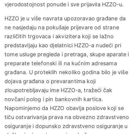
vjerodostojnost ponude i sve prijavila HZZO-u.
HZZO je u više navrata upozoravao građane da
ne nasjedaju na pokušaje prijevare od strane
različitih trgovaca i akvizitera koji se lažno
predstavljaju kao djelatnici HZZO-a nudeći pri
tome usluge pregleda i pretraga, skupe aparate i
preparate telefonski ili na kućnim adresama
građana. U proteklih nekoliko godina bilo je više
dojava građana o prevarantima koji
zloupotrebljavaju ime HZZO-a, tražeći čak
novčani polog i pin bankovnih kartica.
Napominjemo da HZZO obavlja poslove koji se
tiču ostvarivanja prava na obvezno zdravstveno
osiguranje i dopunsko zdravstveno osiguranje u