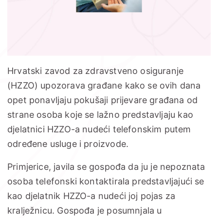
Hrvatski zavod za zdravstveno osiguranje
(HZZO) upozorava građane kako se ovih dana
opet ponavljaju pokušaji prijevare građana od
strane osoba koje se lažno predstavljaju kao
djelatnici HZZO-a nudeći telefonskim putem
određene usluge i proizvode.
Primjerice, javila se gospođa da ju je nepoznata
osoba telefonski kontaktirala predstavljajući se
kao djelatnik HZZO-a nudeći joj pojas za
kralježnicu. Gospođa je posumnjala u