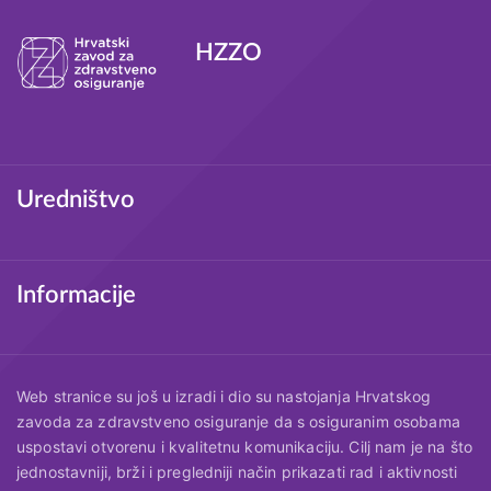
radnike u Hrvatskoj da s…
HZZO
Podnožje
Uredništvo
Informacije
Web stranice su još u izradi i dio su nastojanja Hrvatskog
zavoda za zdravstveno osiguranje da s osiguranim osobama
uspostavi otvorenu i kvalitetnu komunikaciju. Cilj nam je na što
jednostavniji, brži i pregledniji način prikazati rad i aktivnosti