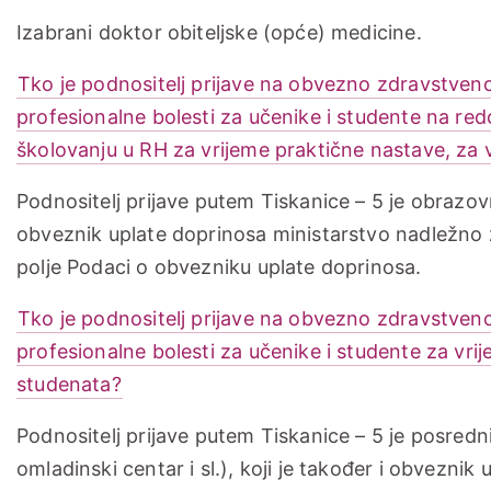
Izabrani doktor obiteljske (opće) medicine.
Tko je podnositelj prijave na obvezno zdravstveno
profesionalne bolesti za učenike i studente na r
školovanju u RH za vrijeme praktične nastave, za 
Podnositelj prijave putem Tiskanice – 5 je obrazovn
obveznik uplate doprinosa ministarstvo nadležno z
polje Podaci o obvezniku uplate doprinosa.
Tko je podnositelj prijave na obvezno zdravstveno
profesionalne bolesti za učenike i studente za vri
studenata?
Podnositelj prijave putem Tiskanice – 5 je posredn
omladinski centar i sl.), koji je također i obveznik