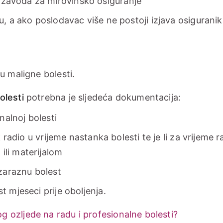
zavoda za mirovinsko osiguranje
, a ako poslodavac više ne postoji izjava osiguranik
u maligne bolesti.
olesti
potrebna je sljedeća dokumentacija:
nalnoj bolesti
 radio u vrijeme nastanka bolesti te je li za vrijeme r
ili materijalom
 zaraznu bolest
 mjeseci prije oboljenja.
 ozljede na radu i profesionalne bolesti?