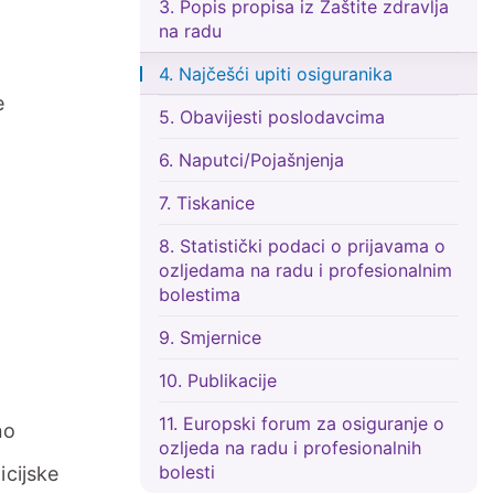
3. Popis propisa iz Zaštite zdravlja
na radu
4. Najčešći upiti osiguranika
e
5. Obavijesti poslodavcima
6. Naputci/Pojašnjenja
7. Tiskanice
8. Statistički podaci o prijavama o
ozljedama na radu i profesionalnim
bolestima
9. Smjernice
10. Publikacije
11. Europski forum za osiguranje o
no
ozljeda na radu i profesionalnih
bolesti
icijske