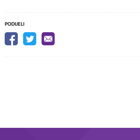
PODIJELI
Tagovi