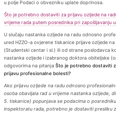
u polje Podaci o obvezniku uplate doprinosa.
Što je potrebno dostaviti za prijavu ozljede na ra
vrijeme rada putem posrednika pri zapošljavanju u
U slučaju nastanka ozljede na radu odnosno profes
ured HZZO-a ovjerene tiskanice prijave ozljede n
(Studentski centar i sl.) ili od strane poslodavca 
nastanka ozljede i izabranog doktora obiteljske 
odgovorima na pitanja
Što je potrebno dostaviti z
prijavu profesionalne bolesti?
Ako prijavu ozljede na radu odnosno profesionaln
osoba obavljala rad u vrijeme nastanka ozljede, di
5. tiskanice) popunjava se podacima o posredniku
inspektoratu rada, potrebno je dostaviti presliku