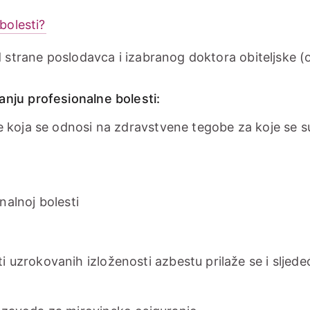
bolesti?
d strane poslodavca i izabranog doktora obiteljske (
nju profesionalne bolesti:
e koja se odnosi na zdravstvene tegobe za koje se 
nalnoj bolesti
uzrokovanih izloženosti azbestu prilaže se i sljede