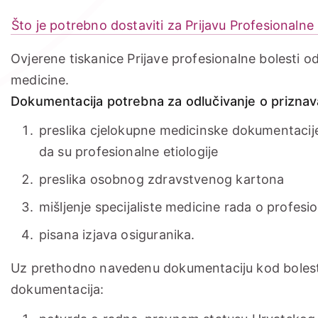
Što je potrebno dostaviti za Prijavu Profesionalne 
Ovjerene tiskanice Prijave profesionalne bolesti o
medicine.
Dokumentacija potrebna za odlučivanje o priznava
preslika cjelokupne medicinske dokumentacij
da su profesionalne etiologije
preslika osobnog zdravstvenog kartona
mišljenje specijaliste medicine rada o profesio
pisana izjava osiguranika.
Uz prethodno navedenu dokumentaciju kod bolesti 
dokumentacija: