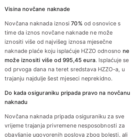
Visina novčane naknade
Novčana naknada iznosi
70%
od osnovice s
time da iznos novčane naknade ne može
iznositi više od najvišeg iznosa mjesečne
naknade plaće koju isplaćuje HZZO odnosno
ne
može iznositi više od 995,45 eura
. Isplaćuje se
od prvoga dana na teret sredstava HZZO-a, u
trajanju najdulje šest mjeseci neprekidno.
Do kada osiguraniku pripada pravo na novčanu
naknadu
Novčana naknada pripada osiguraniku za sve
vrijeme trajanja privremene nesposobnosti za
obavljanje ugovorenih poslova zbog bolesti, ali