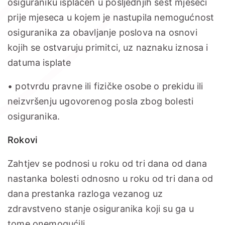
osiguraniku isplaćen u posljednjih šest mjeseci
prije mjeseca u kojem je nastupila nemogućnost
osiguranika za obavljanje poslova na osnovi
kojih se ostvaruju primitci, uz naznaku iznosa i
datuma isplate
• potvrdu pravne ili fizičke osobe o prekidu ili
neizvršenju ugovorenog posla zbog bolesti
osiguranika.
Rokovi
Zahtjev se podnosi u roku od tri dana od dana
nastanka bolesti odnosno u roku od tri dana od
dana prestanka razloga vezanog uz
zdravstveno stanje osiguranika koji su ga u
tome onemogućili.