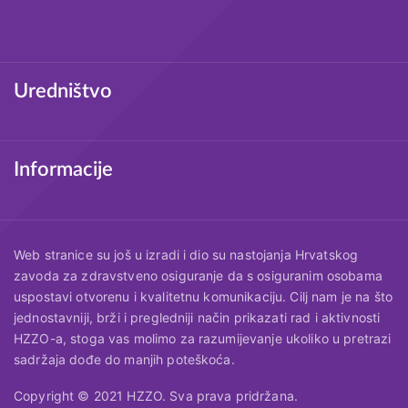
Uredništvo
Informacije
Web stranice su još u izradi i dio su nastojanja Hrvatskog
zavoda za zdravstveno osiguranje da s osiguranim osobama
uspostavi otvorenu i kvalitetnu komunikaciju. Cilj nam je na što
jednostavniji, brži i pregledniji način prikazati rad i aktivnosti
HZZO-a, stoga vas molimo za razumijevanje ukoliko u pretrazi
sadržaja dođe do manjih poteškoća.
Copyright © 2021 HZZO. Sva prava pridržana.