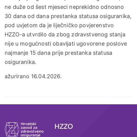
ne duže od šest mjeseci neprekidno odnosno
30 dana od dana prestanka statusa osiguranika,
pod uvjetom da je liječničko povjerenstvo
HZZO-a utvrdilo da zbog zdravstvenog stanja
nije u mogućnosti obavljati ugovorene poslove
najmanje 15 dana prije prestanka statusa
osiguranika.
ažurirano 16.04.2026.
Tagovi
HZZO
Podnožje