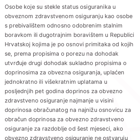
Osobe koje su stekle status osiguranika u
obveznom zdravstvenom osiguranju kao osobe
s prebivalištem odnosno odobrenim stalnim
boravkom ili dugotrajnim boravištem u Republici
Hrvatskoj kojima je po osnovi primitaka od kojih
se, prema propisima o porezu na dohodak
utvrđuje drugi dohodak sukladno propisima o
doprinosima za obvezna osiguranja, uplaćen
jednokratno ili višekratnim uplatama u
posljednjih pet godina doprinos za obvezno
zdravstveno osiguranje najmanje u visini
doprinosa obračunatog na najnižu osnovicu za
obračun doprinosa za obvezno zdravstveno
osiguranje za razdoblje od šest mjeseci, ako
obvezno zdravstveno osiguranje ne ostvaruju