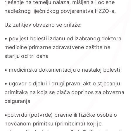
rješenje na temelju nalaza, mišljenja i ocjene
nadležnog liječničkog povjerenstva HZZO-a.
Uz zahtjev obvezno se prilaže:
• povijest bolesti izdanu od izabranog doktora
medicine primarne zdravstvene zaštite ne
stariju od tri dana
• medicinsku dokumentaciju o nastaloj bolesti
• ugovor o djelu ili drugi pravni akt o stjecanju
primitaka na koja se plaća doprinos za obvezna
osiguranja
•potvrdu (potvrde) pravne ili fizičke osobe o
novčanom primitku (primitcima) koji je