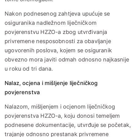
Nakon podnesenog zahtjeva upućuje se
osiguranika nadležnom liječničkom
povjerenstvu HZZO-a zbog utvrđivanja
privremene nesposobnosti za obavljanje
ugovorenih poslova, kojem se osiguranik
obvezno mora javiti odmah odnosno najkasnije
u roku od tri dana.
Nalaz, ocjena i mišljenje liječničkog
povjerenstva
Nalazom, mišljenjem i ocjenom liječničkog
povjerenstva HZZO-a, koju donosi temeljem
podnesene dokumentacije, utvrđuje se početak,
trajanje odnosno prestanak privremene