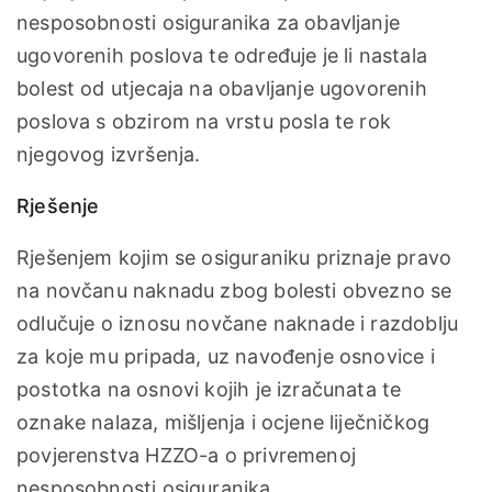
nesposobnosti osiguranika za obavljanje
ugovorenih poslova te određuje je li nastala
bolest od utjecaja na obavljanje ugovorenih
poslova s obzirom na vrstu posla te rok
njegovog izvršenja.
Rješenje
Rješenjem kojim se osiguraniku priznaje pravo
na novčanu naknadu zbog bolesti obvezno se
odlučuje o iznosu novčane naknade i razdoblju
za koje mu pripada, uz navođenje osnovice i
postotka na osnovi kojih je izračunata te
oznake nalaza, mišljenja i ocjene liječničkog
povjerenstva HZZO-a o privremenoj
nesposobnosti osiguranika.