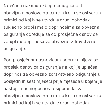
Novčana naknada zbog nemogućnosti
obavljanja poslova na temelju kojih se ostvaruju
primici od kojih se utvrđuje drugi dohodak
sukladno propisima o doprinosima za obvezna
osiguranja određuje se od prosječne osnovice
za uplatu doprinosa za obvezno zdravstveno
osiguranje.
Pod prosječnom osnovicom podrazumijeva se
prosjek osnovica osiguranja na koji je uplaćen
doprinos za obvezno zdravstveno osiguranje u
posljednjih šest mjeseci prije mjeseca u kojem je
nastupila nemogućnost osiguranika za
obavljanje poslova na temelju kojih se ostvaruju
primici od kojih se utvrđuje drugi dohodak.