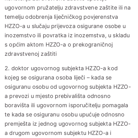
ugovornom pružatelju zdravstvene zaštite ili na
temelju odobrenja liječničkog povjerenstva
HZZO-a u slučaju prijevoza osigurane osobe u
inozemstvo ili povratka iz inozemstva, u skladu
s općim aktom HZZO-a o prekograničnoj
zdravstvenoj zaštiti
2. doktor ugovornog subjekta HZZO-a kod
kojeg se osigurana osoba liječi – kada se
osiguranu osobu od ugovornog subjekta HZZO-
a prevozi u mjesto prebivališta odnosno
boravišta ili ugovornom isporučitelju pomagala
te kada se osiguranu osobu upućuje odnosno
premješta iz jednog ugovornog subjekta HZZO-
a drugom ugovornom subjektu HZZO-a i