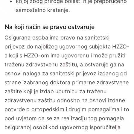
kojoj zbog prirode bolesti nije preporučeno
samostalno kretanje.
Na koji način se pravo ostvaruje
Osigurana osoba ima pravo na sanitetski
prijevoz do najbližeg ugovornog subjekta HZZO-
a koji s HZZO-om ima ugovorenu i može pružiti
traženu zdravstvenu zaštitu, a ostvaruje ga na
osnovi naloga za sanitetski prijevoz izdanog od
strane izabranog doktora primarne zdravstvene
zaštite koji je izdao uputnicu za traženu
zdravstvenu zaštitu odnosno na osnovi izdane
potvrde o ortopedskim i drugim pomagalima i to
pod uvjetom da se za realizaciju tog pomagala
osiguranoj osobi kod ugovornog isporučitelja