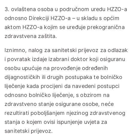
3. ovlaštena osoba u područnom uredu HZZO-a
odnosno Direkciji HZZO-a – u skladu s općim
aktom HZZO-a kojim se uređuje prekogranična
zdravstvena zaštita.
Iznimno, nalog za sanitetski prijevoz za odlazak
i povratak izdaje izabrani doktor koji osiguranu
osobu upućuje na provođenje određenih
dijagnostičkih ili drugih postupaka te bolničko
liječenje kada procijeni da navedeni postupci
odnosno bolničko liječenje, s obzirom na
zdravstveno stanje osigurane osobe, neće
rezultirati poboljšanjem njezinog zdravstvenog
stanja o kojem ovisi ispunjenje uvjeta za
sanitetski prijevoz.