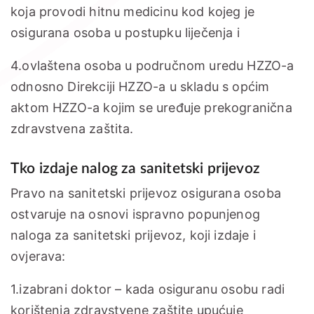
koja provodi hitnu medicinu kod kojeg je
osigurana osoba u postupku liječenja i
4.ovlaštena osoba u područnom uredu HZZO-a
odnosno Direkciji HZZO-a u skladu s općim
aktom HZZO-a kojim se uređuje prekogranična
zdravstvena zaštita.
Tko izdaje nalog za sanitetski prijevoz
Pravo na sanitetski prijevoz osigurana osoba
ostvaruje na osnovi ispravno popunjenog
naloga za sanitetski prijevoz, koji izdaje i
ovjerava:
1.izabrani doktor – kada osiguranu osobu radi
korištenja zdravstvene zaštite upućuje