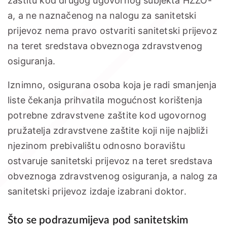
zaštitu kod drugog ugovornog subjekta HZZO-
a, a ne naznačenog na nalogu za sanitetski
prijevoz nema pravo ostvariti sanitetski prijevoz
na teret sredstava obveznoga zdravstvenog
osiguranja.
Iznimno, osigurana osoba koja je radi smanjenja
liste čekanja prihvatila mogućnost korištenja
potrebne zdravstvene zaštite kod ugovornog
pružatelja zdravstvene zaštite koji nije najbliži
njezinom prebivalištu odnosno boravištu
ostvaruje sanitetski prijevoz na teret sredstava
obveznoga zdravstvenog osiguranja, a nalog za
sanitetski prijevoz izdaje izabrani doktor.
Što se podrazumijeva pod sanitetskim