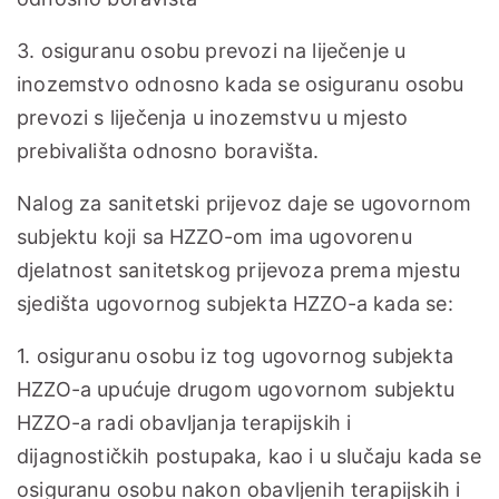
3. osiguranu osobu prevozi na liječenje u
inozemstvo odnosno kada se osiguranu osobu
prevozi s liječenja u inozemstvu u mjesto
prebivališta odnosno boravišta.
Nalog za sanitetski prijevoz daje se ugovornom
subjektu koji sa HZZO-om ima ugovorenu
djelatnost sanitetskog prijevoza prema mjestu
sjedišta ugovornog subjekta HZZO-a kada se:
1. osiguranu osobu iz tog ugovornog subjekta
HZZO-a upućuje drugom ugovornom subjektu
HZZO-a radi obavljanja terapijskih i
dijagnostičkih postupaka, kao i u slučaju kada se
osiguranu osobu nakon obavljenih terapijskih i