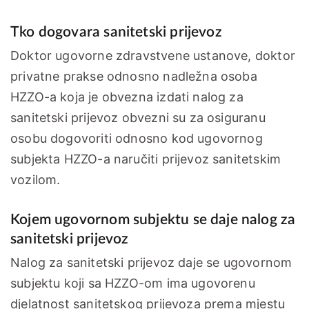
Tko dogovara sanitetski prijevoz
Doktor ugovorne zdravstvene ustanove, doktor
privatne prakse odnosno nadležna osoba
HZZO-a koja je obvezna izdati nalog za
sanitetski prijevoz obvezni su za osiguranu
osobu dogovoriti odnosno kod ugovornog
subjekta HZZO-a naručiti prijevoz sanitetskim
vozilom.
Kojem ugovornom subjektu se daje nalog za
sanitetski prijevoz
Nalog za sanitetski prijevoz daje se ugovornom
subjektu koji sa HZZO-om ima ugovorenu
djelatnost sanitetskog prijevoza prema mjestu