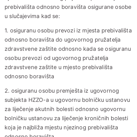
prebivališta odnosno boravišta osigurane osobe
u slučajevima kad se:
1. osiguranu osobu prevozi iz mjesta prebivališta
odnosno boravišta do ugovornog pružatelja
zdravstvene zaštite odnosno kada se osiguranu
osobu prevozi od ugovornog pružatelja
zdravstvene zaštite u mjesto prebivališta
odnosno boravišta
2. osiguranu osobu premješta iz ugovornog
subjekta HZZO-a u ugovornu bolničku ustanovu
za liječenje akutnih bolesti odnosno ugovornu
bolničku ustanovu za liječenje kroničnih bolesti
koja je najbliža mjestu njezinog prebivališta
odnosno boravišta