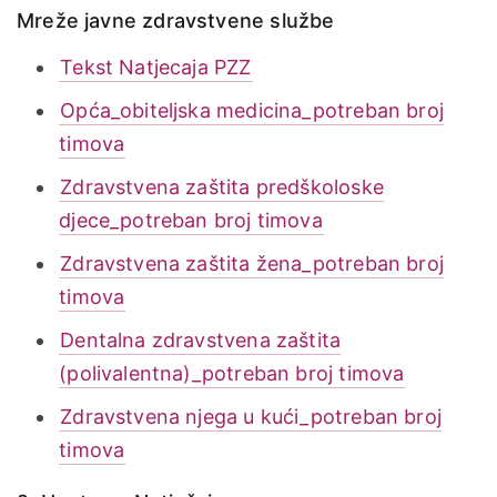
Mreže javne zdravstvene službe
Tekst Natjecaja PZZ
Opća_obiteljska medicina_potreban broj
timova
Zdravstvena zaštita predškoloske
djece_potreban broj timova
Zdravstvena zaštita žena_potreban broj
timova
Dentalna zdravstvena zaštita
(polivalentna)_potreban broj timova
Zdravstvena njega u kući_potreban broj
timova