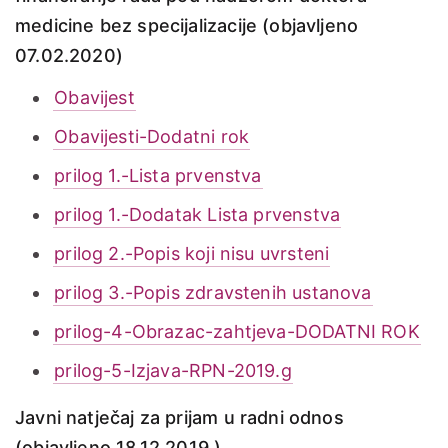
medicine bez specijalizacije (objavljeno
07.02.2020)
Obavijest
Obavijesti-Dodatni rok
prilog 1.-Lista prvenstva
prilog 1.-Dodatak Lista prvenstva
prilog 2.-Popis koji nisu uvrsteni
prilog 3.-Popis zdravstenih ustanova
prilog-4-Obrazac-zahtjeva-DODATNI ROK
prilog-5-Izjava-RPN-2019.g
Javni natječaj za prijam u radni odnos
(objavljeno 18.12.2019.)