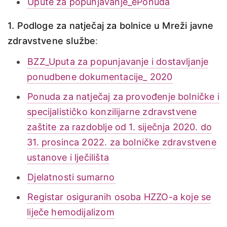
Upute za popunjavanje_ePonuda
1. Podloge za natječaj za bolnice u Mreži javne
zdravstvene službe
:
BZZ_Uputa za popunjavanje i dostavljanje
ponudbene dokumentacije_ 2020
Ponuda za natječaj za provođenje bolničke i
specijalističko konzilijarne zdravstvene
zaštite za razdoblje od 1. siječnja 2020. do
31. prosinca 2022. za bolničke zdravstvene
ustanove i lječilišta
Djelatnosti sumarno
Registar osiguranih osoba HZZO-a koje se
liječe hemodijalizom