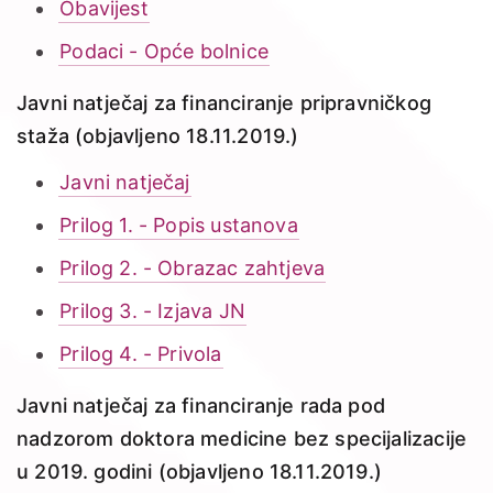
Obavijest
Podaci - Opće bolnice
Javni natječaj za financiranje pripravničkog
staža (objavljeno 18.11.2019.)
Javni natječaj
Prilog 1. - Popis ustanova
Prilog 2. - Obrazac zahtjeva
Prilog 3. - Izjava JN
Prilog 4. - Privola
Javni natječaj za financiranje rada pod
nadzorom doktora medicine bez specijalizacije
u 2019. godini (objavljeno 18.11.2019.)