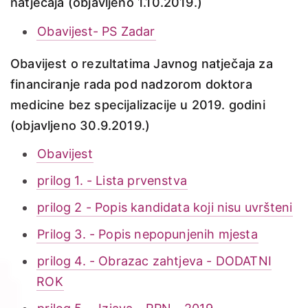
natječaja (objavljeno 1.10.2019.)
Obavijest- PS Zadar
Obavijest o
rezultatima Javnog natječaja
za
financiranje
rada
pod nadzorom doktora
medicine bez specijalizacije u 2019. godini
(objavljeno 30.9.2019.)
Obavijest
prilog 1. - Lista prvenstva
prilog 2 - Popis kandidata koji nisu uvršteni
Prilog 3. - Popis nepopunjenih mjesta
prilog 4. - Obrazac zahtjeva - DODATNI
ROK